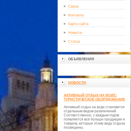
Сауна
Контакты
Карта сайта
Новости
Статьи
ОБЪЯВЛЕНИЯ
НОВОСТИ
АКТИВНЫЙ ОТДЫХ НА ВОДЕ:
ТУРИСТИЧЕСКОЕ ОБОРУДОВАНИЕ
Активный отдых на воде становится
отдельным видом развлечений.
Соответственно, с каждым годом
появляется всё больше продукции и
товаров, которые этому виду отдыха
посвящены.