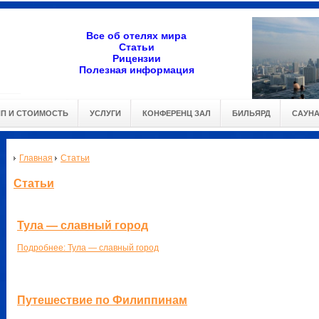
Все об отелях мира
Статьи
Рицензии
Полезная информация
ИП И СТОИМОСТЬ
УСЛУГИ
КОНФЕРЕНЦ ЗАЛ
БИЛЬЯРД
САУН
Главная
Статьи
Статьи
Тула — славный город
Подробнее: Тула — славный город
Путешествие по Филиппинам