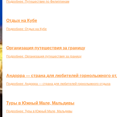
Подробнее: Путешествие по Филиппинам
Отдых на Кубе
Подробнее: Отдых на Кубе
Организация путешествия за границу
Подробнее: Организация путешествия за границу
Андорра — страна для любителей горнолыжного о
Подробнее: Андорра — страна для любителей горнолыжного отдыха
Туры в Южный Мале, Мальдивы
Подробнее: Туры в Южный Мале, Мальдивы