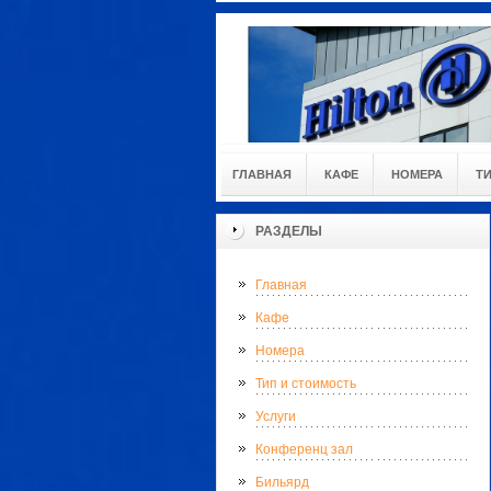
ГЛАВНАЯ
КАФЕ
НОМЕРА
Т
РАЗДЕЛЫ
Главная
Кафе
Номера
Тип и стоимость
Услуги
Конференц зал
Бильярд