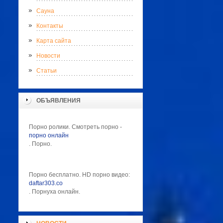
Сауна
Контакты
Карта сайта
Новости
Статьи
ОБЪЯВЛЕНИЯ
Порно ролики. Смотреть порно -
порно онлайн
. Порно.
Порно бесплатно. HD порно видео:
daftar303.co
. Порнуха онлайн.