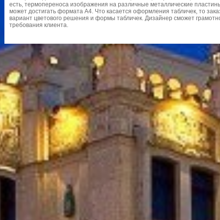
есть, термопереноса изображения на различные металлические пластины
может достигать формата А4. Что касается оформления табличек, то зака
вариант цветового решения и формы табличек. Дизайнер сможет грамотн
требования клиента.