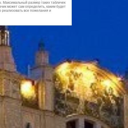
. Максимальный размер таких табличек
зчик может сам определить, каким будет
о реализовать все пожелания и