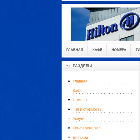
ГЛАВНАЯ
КАФЕ
НОМЕРА
Т
РАЗДЕЛЫ
Главная
Кафе
Номера
Тип и стоимость
Услуги
Конференц зал
Бильярд