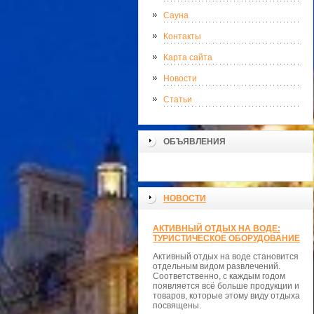
Сауна
Контакты
Карта сайта
Новости
Статьи
ОБЪЯВЛЕНИЯ
НОВОСТИ
АКТИВНЫЙ ОТДЫХ НА ВОДЕ:
ТУРИСТИЧЕСКОЕ ОБОРУДОВАНИЕ
Активный отдых на воде становится
отдельным видом развлечений.
Соответственно, с каждым годом
появляется всё больше продукции и
товаров, которые этому виду отдыха
посвящены.