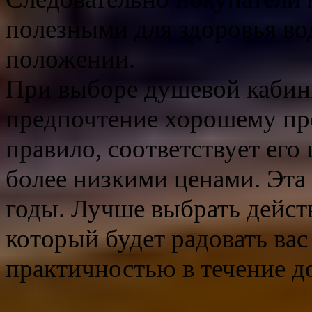
полезными для здоровья в
положении.
При выборе душевой кабинк
предпочтение хорошему про
правило, соответствует его 
более низкими ценами. Эта
годы. Лучше выбрать дейст
который будет радовать ва
практичностью в течение до