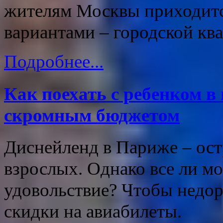
жителям Москвы приходитс
вариантами – городской кв
Подробнее...
Как поехать с ребенком в
скромным бюджетом
Диснейленд в Париже – остр
взрослых. Однако все ли мо
удовольствие? Чтобы недор
скидки на авиабилеты.