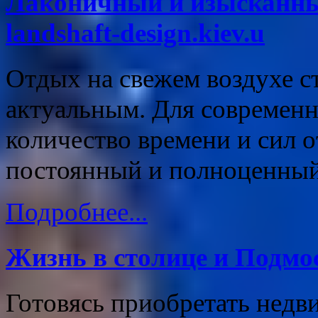
Лаконичный и изысканны
landshaft-design.kiev.u
Отдых на свежем воздухе с
актуальным. Для современн
количество времени и сил о
постоянный и полноценный
Подробнее...
Жизнь в столице и Подмо
Готовясь приобретать нед