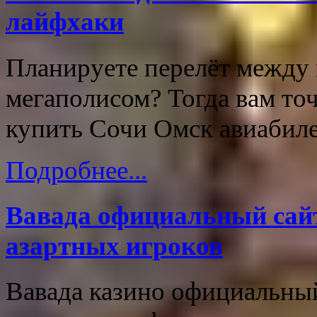
лайфхаки
Планируете перелёт между
мегаполисом? Тогда вам точ
купить Сочи Омск авиабиле
Подробнее...
Вавада официальный сайт
азартных игроков
Вавада казино официальный