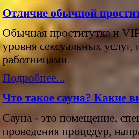
Отличие обычной простит
Обычная проститутка и VIP
уровня сексуальных услуг, 
работницами.
Подробнее...
Что такое сауна? Какие в
Сауна - это помещение, сп
проведения процедур, напр