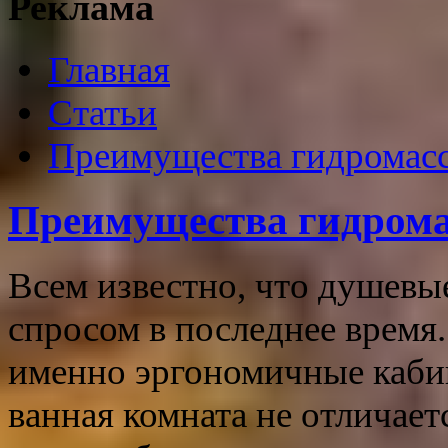
Реклама
Главная
Статьи
Преимущества гидромас
Преимущества гидрома
Всем известно, что душев
спросом в последнее время
именно эргономичные кабин
ванная комната не отличае