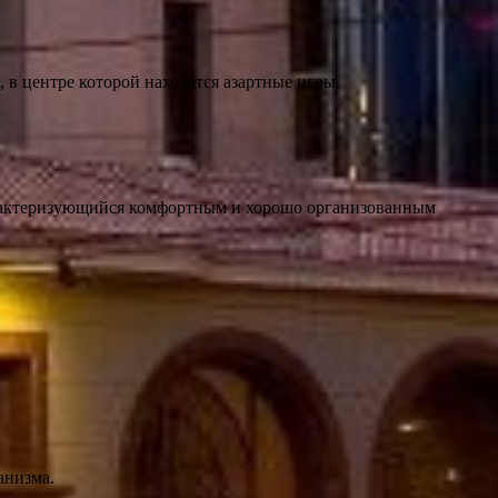
 в центре которой находятся азартные игры.
 характеризующийся комфортным и хорошо организованным
анизма.