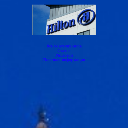
Все об отелях мира
Статьи
Рицензии
Полезная информация