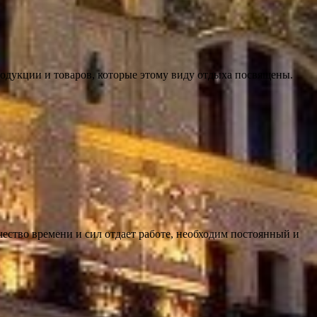
родукции и товаров, которые этому виду отдыха посвящены.
ество времени и сил отдает работе, необходим постоянный и