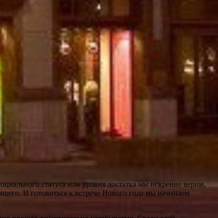
оциального статуса или уровня достатка мы искренне верим,
ящего. И готовиться к встрече Нового года мы начинаем