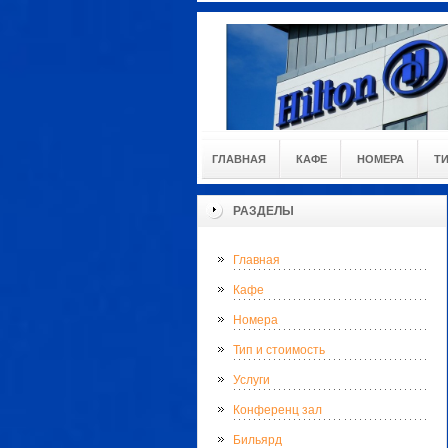
ГЛАВНАЯ
КАФЕ
НОМЕРА
Т
РАЗДЕЛЫ
Главная
Кафе
Номера
Тип и стоимость
Услуги
Конференц зал
Бильярд