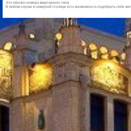
Это обычно номера квартирного типа.
В любом случае в северной столице есть возможность подобрать себе жил