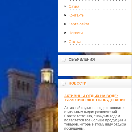
Сауна
Контакты
Карта сайта
Новости
Статьи
ОБЪЯВЛЕНИЯ
НОВОСТИ
АКТИВНЫЙ ОТДЫХ НА ВОДЕ:
ТУРИСТИЧЕСКОЕ ОБОРУДОВАНИЕ
Активный отдых на воде становится
отдельным видом развлечений.
Соответственно, с каждым годом
появляется всё больше продукции и
товаров, которые этому виду отдыха
посвящены.