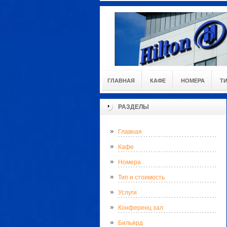
ГЛАВНАЯ
КАФЕ
НОМЕРА
Т
РАЗДЕЛЫ
Главная
Кафе
Номера
Тип и стоимость
Услуги
Конференц зал
Бильярд