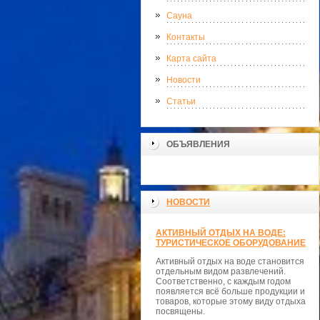
Сауна
Контакты
Карта сайта
Новости
Статьи
ОБЪЯВЛЕНИЯ
НОВОСТИ
АКТИВНЫЙ ОТДЫХ НА ВОДЕ:
ТУРИСТИЧЕСКОЕ ОБОРУДОВАНИЕ
Активный отдых на воде становится
отдельным видом развлечений.
Соответственно, с каждым годом
появляется всё больше продукции и
товаров, которые этому виду отдыха
посвящены.