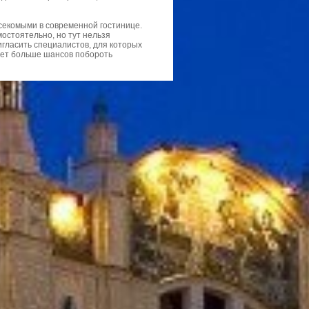
секомыми в современной гостинице.
мостоятельно, но тут нельзя
игласить специалистов, для которых
удет больше шансов побороть