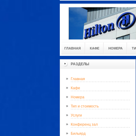
ГЛАВНАЯ
КАФЕ
НОМЕРА
Т
РАЗДЕЛЫ
Главная
Кафе
Номера
Тип и стоимость
Услуги
Конференц зал
Бильярд