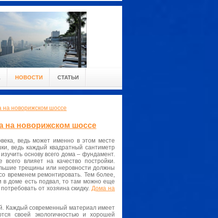
А
НОВОСТИ
СТАТЬИ
а на новорижском шоссе
а на новорижском шоссе
века, ведь может именно в этом месте
шки, ведь каждый квадратный сантиметр
изучить основу всего дома – фундамент.
всего влияет на качество постройки.
ольшие трещины или неровности должны
 со временем ремонтировать. Тем более,
 в доме есть подвал, то там можно еще
потребовать от хозяина скидку.
Дома на
ий. Каждый современный материал имеет
ются своей экологичностью и хорошей