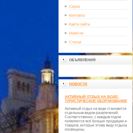
Сауна
Контакты
Карта сайта
Новости
Статьи
ОБЪЯВЛЕНИЯ
НОВОСТИ
АКТИВНЫЙ ОТДЫХ НА ВОДЕ:
ТУРИСТИЧЕСКОЕ ОБОРУДОВАНИЕ
Активный отдых на воде становится
отдельным видом развлечений.
Соответственно, с каждым годом
появляется всё больше продукции и
товаров, которые этому виду отдыха
посвящены.